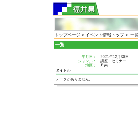
トップページ
>
イベント情報トップ
> 一
一覧
年月日：
2021年12月30日
ジャンル：
講座・セミナー
地区：
丹南
タイトル
データがありません。