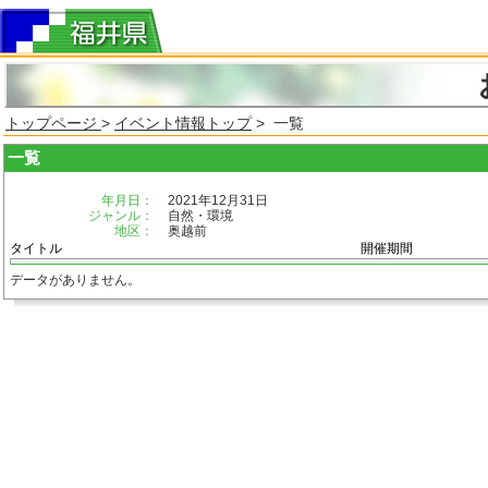
トップページ
>
イベント情報トップ
> 一覧
一覧
年月日：
2021年12月31日
ジャンル：
自然・環境
地区：
奥越前
タイトル
開催期間
データがありません。