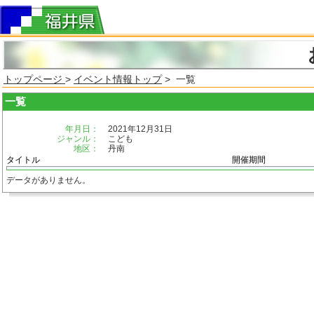
トップページ
>
イベント情報トップ
> 一覧
一覧
年月日：
2021年12月31日
ジャンル：
こども
地区：
丹南
タイトル
開催期間
データがありません。