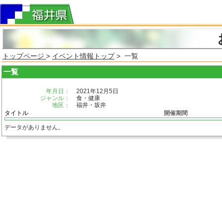
トップページ
>
イベント情報トップ
> 一覧
一覧
年月日：
2021年12月5日
ジャンル：
食・健康
地区：
福井・坂井
タイトル
開催期間
データがありません。