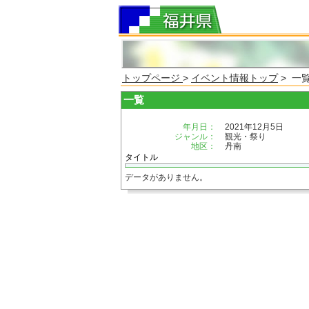
トップページ
>
イベント情報トップ
> 一
一覧
年月日：
2021年12月5日
ジャンル：
観光・祭り
地区：
丹南
タイトル
データがありません。