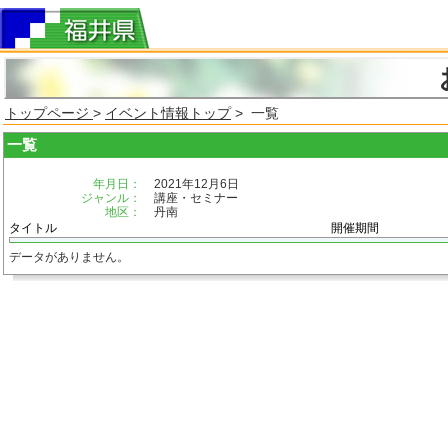
トップページ
>
イベント情報トップ
> 一覧
一覧
年月日：
2021年12月6日
ジャンル：
講座・セミナー
地区：
丹南
タイトル
開催期間
データがありません。