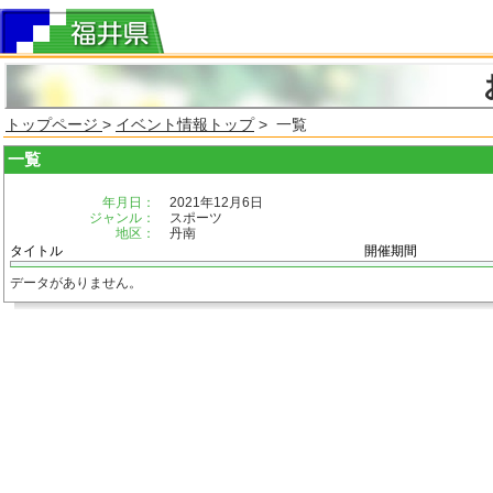
トップページ
>
イベント情報トップ
> 一覧
一覧
年月日：
2021年12月6日
ジャンル：
スポーツ
地区：
丹南
タイトル
開催期間
データがありません。