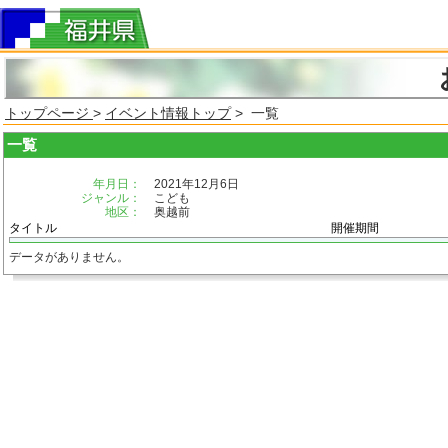
トップページ
>
イベント情報トップ
> 一覧
一覧
年月日：
2021年12月6日
ジャンル：
こども
地区：
奥越前
タイトル
開催期間
データがありません。