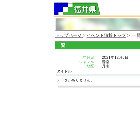
トップページ
>
イベント情報トップ
> 一
一覧
年月日：
2021年12月6日
ジャンル：
音楽
地区：
丹南
タイトル
データがありません。