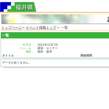
トップページ
>
イベント情報トップ
> 一覧
一覧
年月日：
2021年12月7日
ジャンル：
講座・セミナー
地区：
福井・坂井
タイトル
開催期間
データがありません。