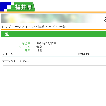
トップページ
>
イベント情報トップ
> 一覧
一覧
年月日：
2021年12月7日
ジャンル：
音楽
地区：
丹南
タイトル
開催期間
データがありません。