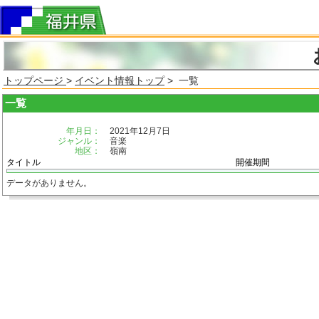
トップページ
>
イベント情報トップ
> 一覧
一覧
年月日：
2021年12月7日
ジャンル：
音楽
地区：
嶺南
タイトル
開催期間
データがありません。