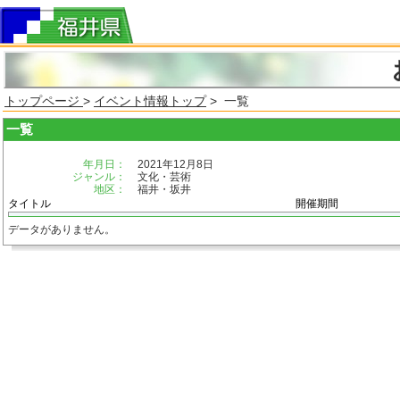
トップページ
>
イベント情報トップ
> 一覧
一覧
年月日：
2021年12月8日
ジャンル：
文化・芸術
地区：
福井・坂井
タイトル
開催期間
データがありません。