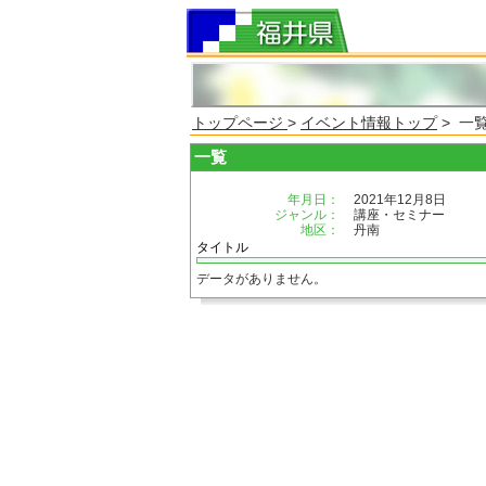
トップページ
>
イベント情報トップ
> 一
一覧
年月日：
2021年12月8日
ジャンル：
講座・セミナー
地区：
丹南
タイトル
データがありません。