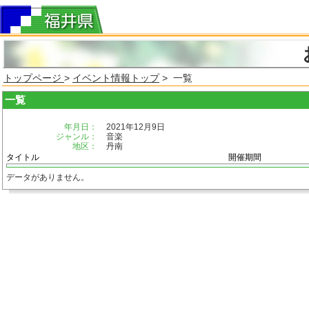
トップページ
>
イベント情報トップ
> 一覧
一覧
年月日：
2021年12月9日
ジャンル：
音楽
地区：
丹南
タイトル
開催期間
データがありません。