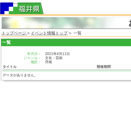
トップページ
>
イベント情報トップ
> 一覧
一覧
年月日：
2021年4月11日
ジャンル：
文化・芸術
地区：
丹南
タイトル
開催期間
データがありません。