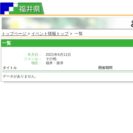
トップページ
>
イベント情報トップ
> 一覧
一覧
年月日：
2021年4月11日
ジャンル：
その他
地区：
福井・坂井
タイトル
開催期間
データがありません。