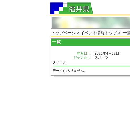
トップページ
>
イベント情報トップ
> 一
一覧
年月日：
2021年4月12日
ジャンル：
スポーツ
タイトル
データがありません。