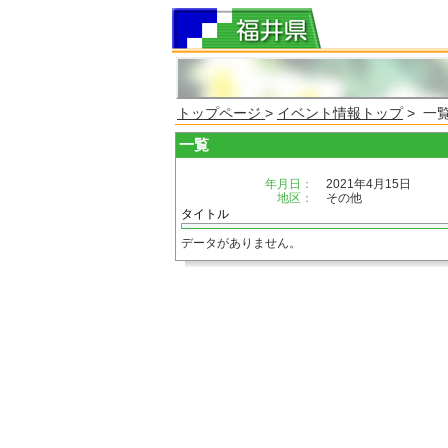
トップページ
>
イベント情報トップ
> 一
一覧
年月日：
2021年4月15日
地区：
その他
タイトル
データがありません。