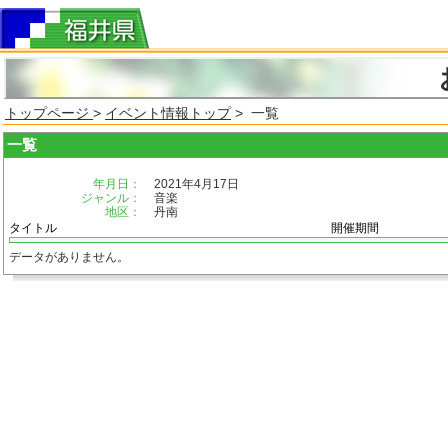
トップページ
>
イベント情報トップ
> 一覧
一覧
年月日：
2021年4月17日
ジャンル：
音楽
地区：
丹南
タイトル
開催期間
データがありません。