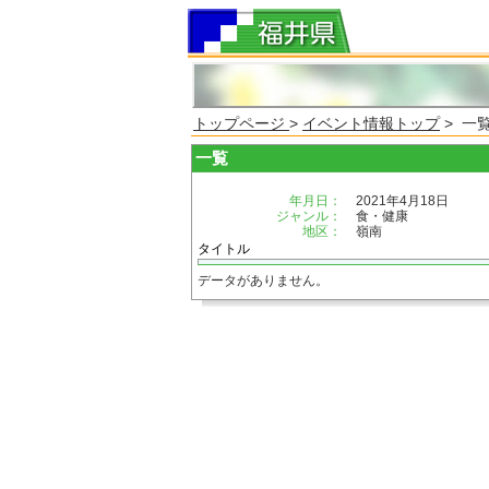
トップページ
>
イベント情報トップ
> 一
一覧
年月日：
2021年4月18日
ジャンル：
食・健康
地区：
嶺南
タイトル
データがありません。