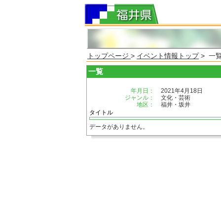
トップページ
>
イベント情報トップ
> 一
一覧
年月日：
2021年4月18日
ジャンル：
文化・芸術
地区：
福井・坂井
タイトル
データがありません。