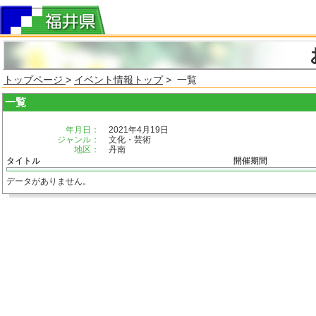
トップページ
>
イベント情報トップ
> 一覧
一覧
年月日：
2021年4月19日
ジャンル：
文化・芸術
地区：
丹南
タイトル
開催期間
データがありません。