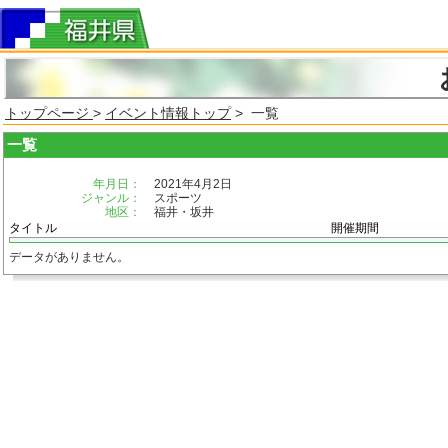
トップページ
>
イベント情報トップ
> 一覧
一覧
年月日：
2021年4月2日
ジャンル：
スポーツ
地区：
福井・坂井
タイトル
開催期間
データがありません。