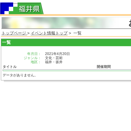
トップページ
>
イベント情報トップ
> 一覧
一覧
年月日：
2021年4月20日
ジャンル：
文化・芸術
地区：
福井・坂井
タイトル
開催期間
データがありません。