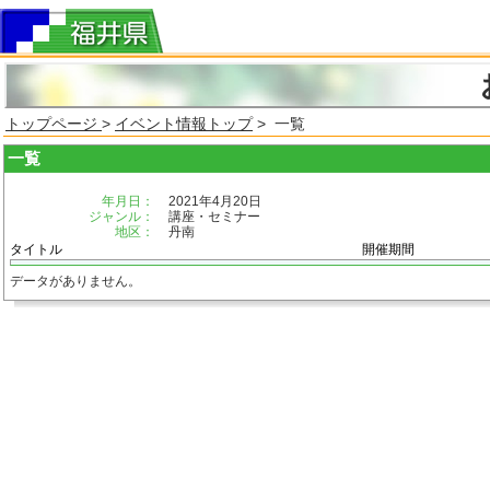
トップページ
>
イベント情報トップ
> 一覧
一覧
年月日：
2021年4月20日
ジャンル：
講座・セミナー
地区：
丹南
タイトル
開催期間
データがありません。