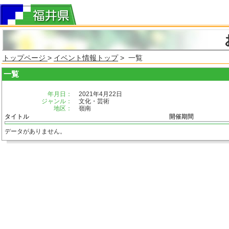
トップページ
>
イベント情報トップ
> 一覧
一覧
年月日：
2021年4月22日
ジャンル：
文化・芸術
地区：
嶺南
タイトル
開催期間
データがありません。