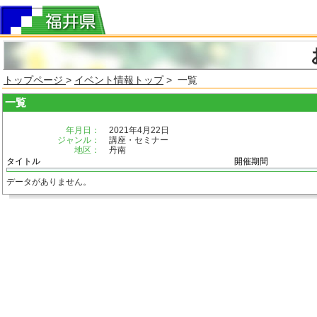
トップページ
>
イベント情報トップ
> 一覧
一覧
年月日：
2021年4月22日
ジャンル：
講座・セミナー
地区：
丹南
タイトル
開催期間
データがありません。