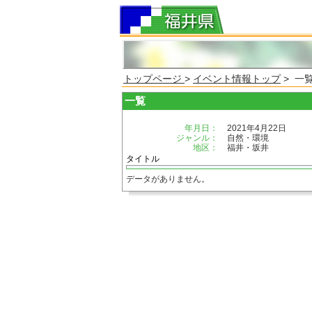
トップページ
>
イベント情報トップ
> 一
一覧
年月日：
2021年4月22日
ジャンル：
自然・環境
地区：
福井・坂井
タイトル
データがありません。