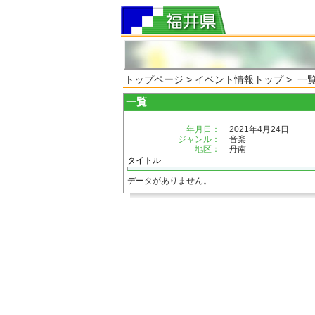
トップページ
>
イベント情報トップ
> 一
一覧
年月日：
2021年4月24日
ジャンル：
音楽
地区：
丹南
タイトル
データがありません。