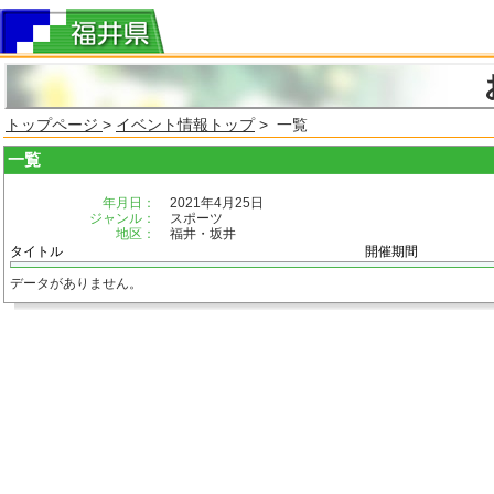
トップページ
>
イベント情報トップ
> 一覧
一覧
年月日：
2021年4月25日
ジャンル：
スポーツ
地区：
福井・坂井
タイトル
開催期間
データがありません。