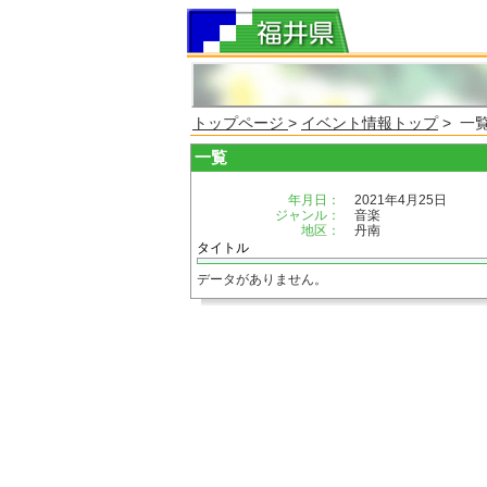
トップページ
>
イベント情報トップ
> 一
一覧
年月日：
2021年4月25日
ジャンル：
音楽
地区：
丹南
タイトル
データがありません。