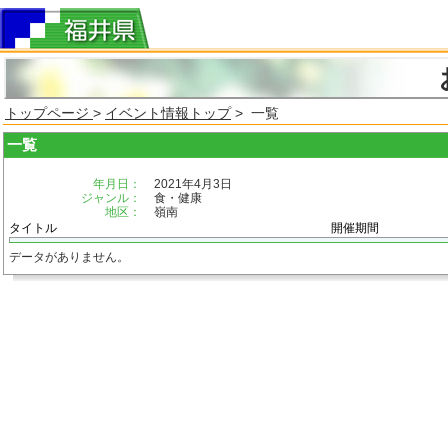
トップページ
>
イベント情報トップ
> 一覧
一覧
年月日：
2021年4月3日
ジャンル：
食・健康
地区：
嶺南
タイトル
開催期間
データがありません。