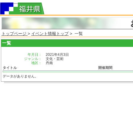
トップページ
>
イベント情報トップ
> 一覧
一覧
年月日：
2021年4月3日
ジャンル：
文化・芸術
地区：
丹南
タイトル
開催期間
データがありません。