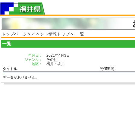
トップページ
>
イベント情報トップ
> 一覧
一覧
年月日：
2021年4月3日
ジャンル：
その他
地区：
福井・坂井
タイトル
開催期間
データがありません。