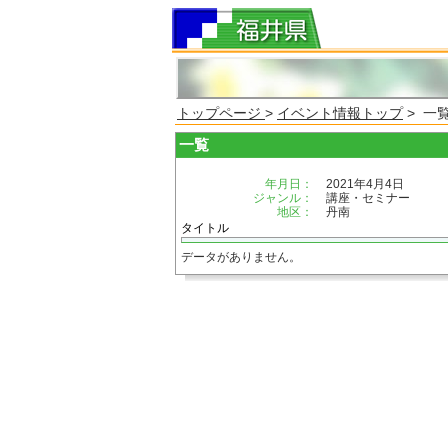
トップページ
>
イベント情報トップ
> 一
一覧
年月日：
2021年4月4日
ジャンル：
講座・セミナー
地区：
丹南
タイトル
データがありません。