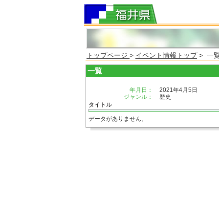
トップページ
>
イベント情報トップ
> 一
一覧
年月日：
2021年4月5日
ジャンル：
歴史
タイトル
データがありません。