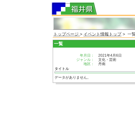
トップページ
>
イベント情報トップ
> 一
一覧
年月日：
2021年4月6日
ジャンル：
文化・芸術
地区：
丹南
タイトル
データがありません。