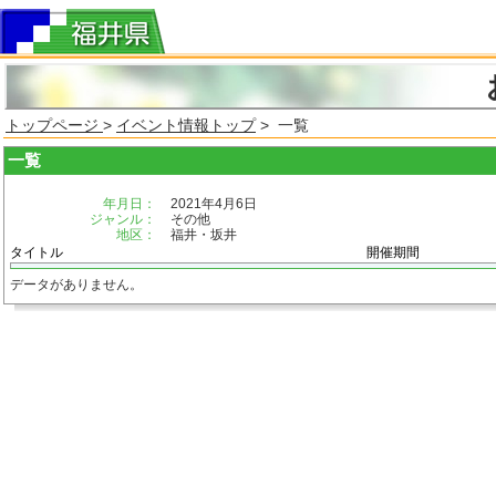
トップページ
>
イベント情報トップ
> 一覧
一覧
年月日：
2021年4月6日
ジャンル：
その他
地区：
福井・坂井
タイトル
開催期間
データがありません。