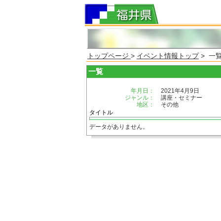
トップページ
>
イベント情報トップ
> 一
一覧
年月日：
2021年4月9日
ジャンル：
講座・セミナー
地区：
その他
タイトル
データがありません。