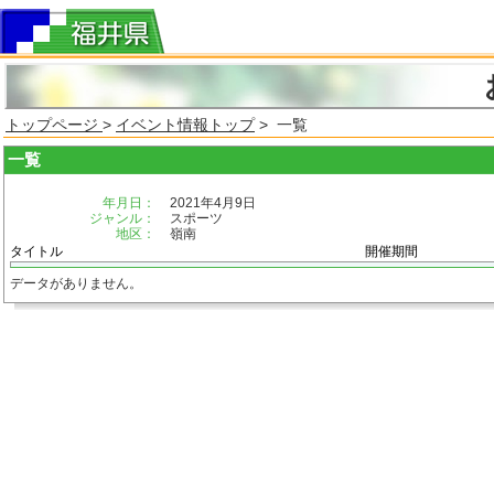
トップページ
>
イベント情報トップ
> 一覧
一覧
年月日：
2021年4月9日
ジャンル：
スポーツ
地区：
嶺南
タイトル
開催期間
データがありません。