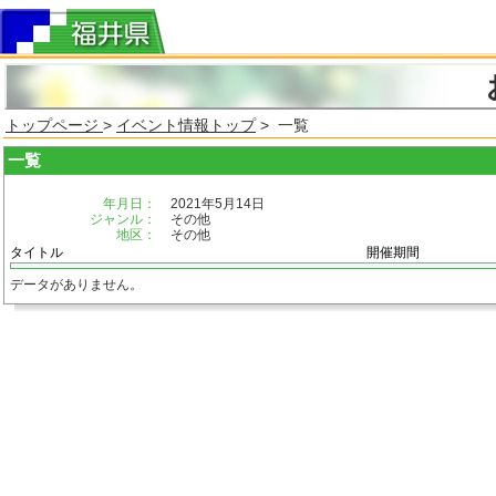
トップページ
>
イベント情報トップ
> 一覧
一覧
年月日：
2021年5月14日
ジャンル：
その他
地区：
その他
タイトル
開催期間
データがありません。