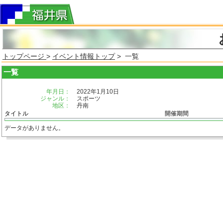
トップページ
>
イベント情報トップ
> 一覧
一覧
年月日：
2022年1月10日
ジャンル：
スポーツ
地区：
丹南
タイトル
開催期間
データがありません。