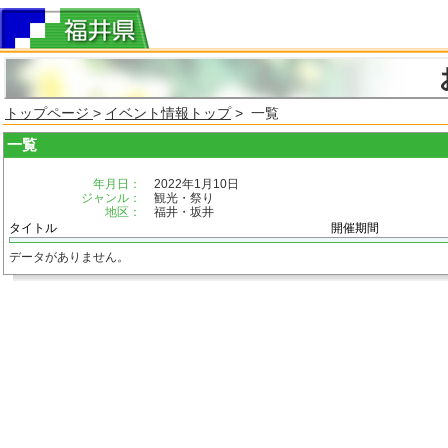
トップページ
>
イベント情報トップ
> 一覧
一覧
年月日：
2022年1月10日
ジャンル：
観光・祭り
地区：
福井・坂井
タイトル
開催期間
データがありません。