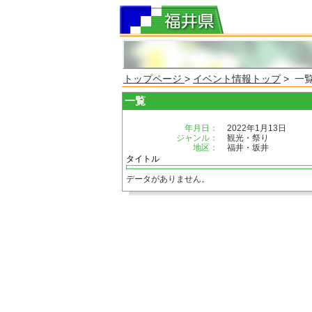
トップページ
>
イベント情報トップ
> 一
一覧
年月日：
2022年1月13日
ジャンル：
観光・祭り
地区：
福井・坂井
タイトル
データがありません。