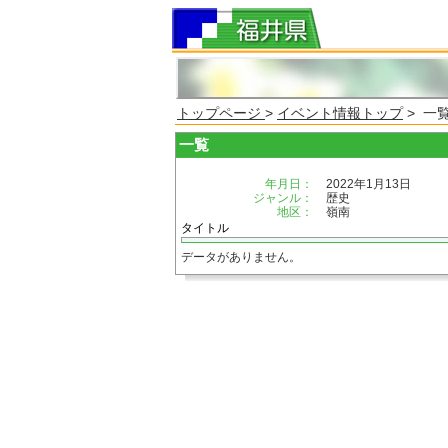
トップページ
>
イベント情報トップ
> 一
一覧
年月日：
2022年1月13日
ジャンル：
歴史
地区：
嶺南
タイトル
データがありません。