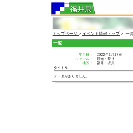
トップページ
>
イベント情報トップ
> 一
一覧
年月日：
2022年1月17日
ジャンル：
観光・祭り
地区：
福井・坂井
タイトル
データがありません。