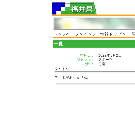
トップページ
>
イベント情報トップ
> 一
一覧
年月日：
2022年1月2日
ジャンル：
スポーツ
地区：
丹南
タイトル
データがありません。