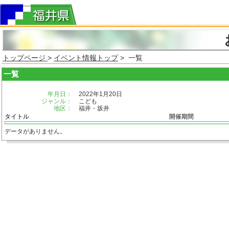
トップページ
>
イベント情報トップ
> 一覧
一覧
年月日：
2022年1月20日
ジャンル：
こども
地区：
福井・坂井
タイトル
開催期間
データがありません。