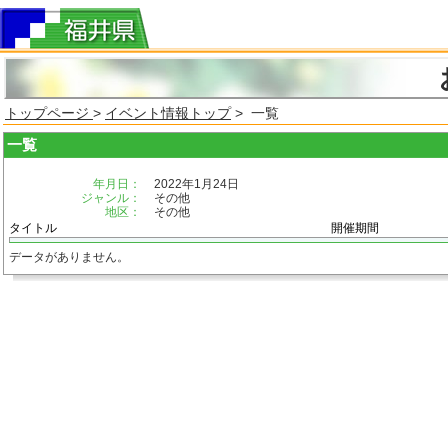
トップページ
>
イベント情報トップ
> 一覧
一覧
年月日：
2022年1月24日
ジャンル：
その他
地区：
その他
タイトル
開催期間
データがありません。